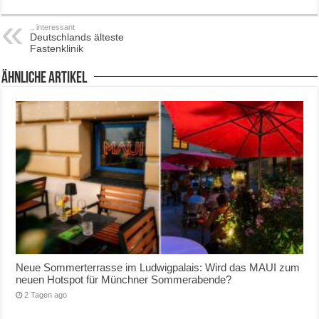
.. interessant
Deutschlands älteste
Fastenklinik
ähnliche Artikel
Neue Sommerterrasse im Ludwigpalais: Wird das MAUI zum
neuen Hotspot für Münchner Sommerabende?
2 Tagen ago