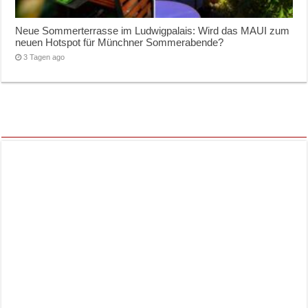
Neue Sommerterrasse im Ludwigpalais: Wird das MAUI zum
neuen Hotspot für Münchner Sommerabende?
3 Tagen ago