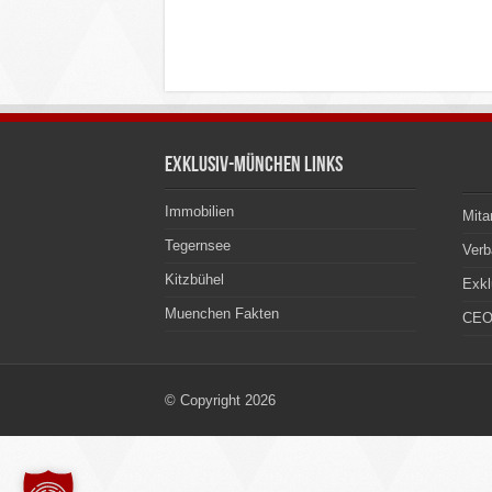
Exklusiv-München Links
Immobilien
Mita
Tegernsee
Ver
Kitzbühel
Exkl
Muenchen Fakten
CEO
© Copyright 2026