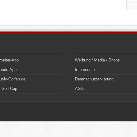
rbeiter-App
Werbung / Media / Shops
bands-App
Impressum
usiv-Golfen.de
Datenschutzerklärung
 Golf Cup
AGBs