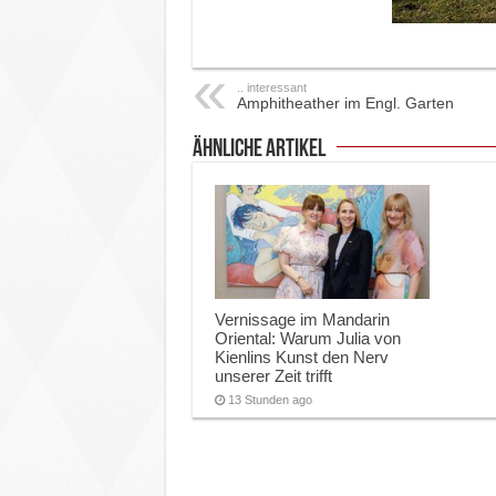
.. interessant
Amphitheather im Engl. Garten
ähnliche Artikel
Vernissage im Mandarin
Oriental: Warum Julia von
Kienlins Kunst den Nerv
unserer Zeit trifft
13 Stunden ago