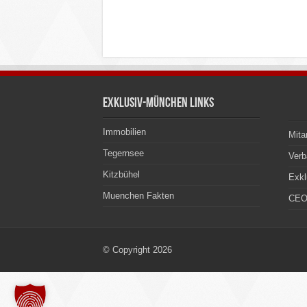
Exklusiv-München Links
Immobilien
Mita
Tegernsee
Ver
Kitzbühel
Exkl
Muenchen Fakten
CEO
© Copyright 2026