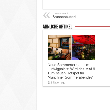
.. interessant
Brunnenbuberl
ähnliche Artikel
Neue Sommerterrasse im
Ludwigpalais: Wird das MAUI
zum neuen Hotspot für
Münchner Sommerabende?
2 Tagen ago