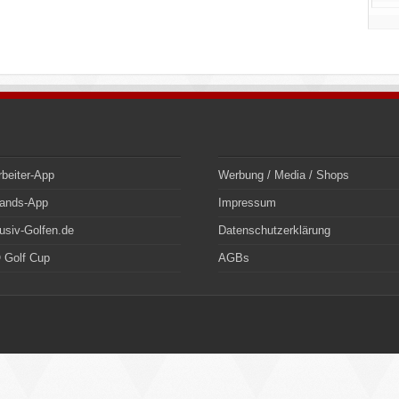
rbeiter-App
Werbung / Media / Shops
bands-App
Impressum
usiv-Golfen.de
Datenschutzerklärung
 Golf Cup
AGBs