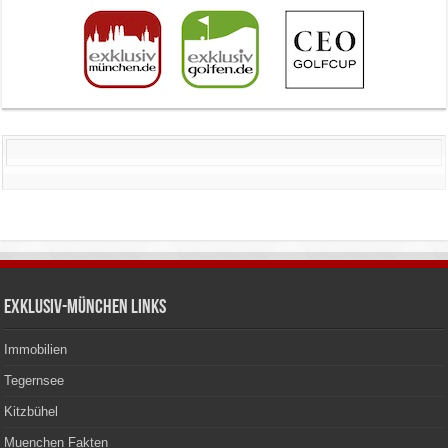
Exklusiv-München Links
Immobilien
Tegernsee
Kitzbühel
Muenchen Fakten