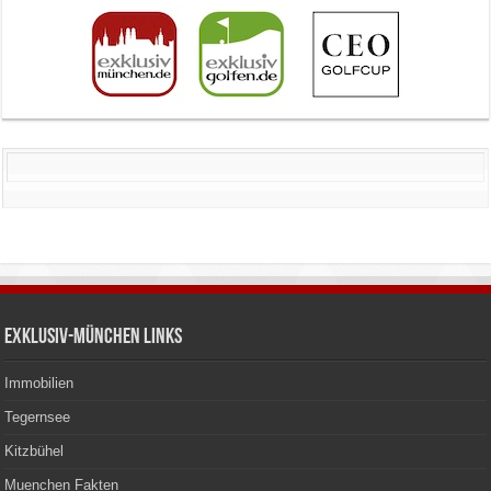
Exklusiv-München Links
Immobilien
Tegernsee
Kitzbühel
Muenchen Fakten