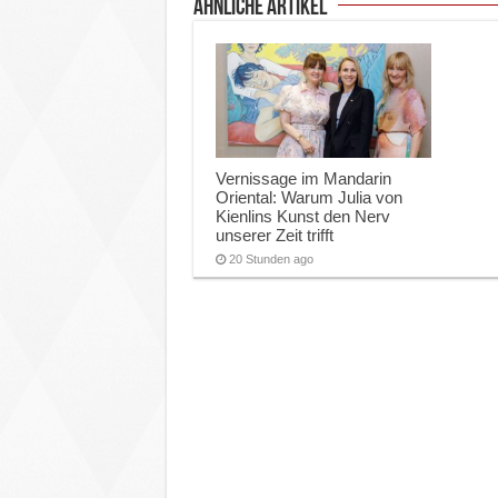
ähnliche Artikel
Vernissage im Mandarin
Oriental: Warum Julia von
Kienlins Kunst den Nerv
unserer Zeit trifft
20 Stunden ago