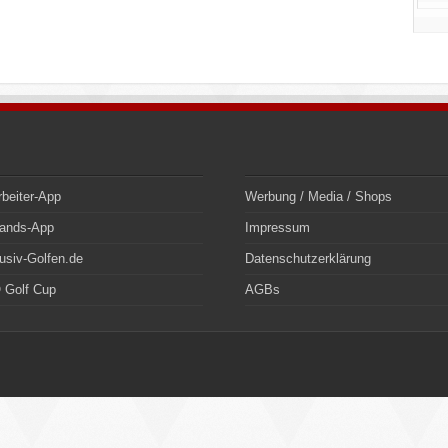
rbeiter-App
Werbung / Media / Shops
bands-App
Impressum
usiv-Golfen.de
Datenschutzerklärung
 Golf Cup
AGBs