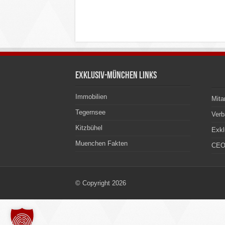
Exklusiv-München Links
Immobilien
Mita
Tegernsee
Ver
Kitzbühel
Exkl
Muenchen Fakten
CEO
© Copyright 2026