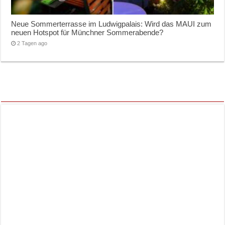
Neue Sommerterrasse im Ludwigpalais: Wird das MAUI zum
neuen Hotspot für Münchner Sommerabende?
2 Tagen ago