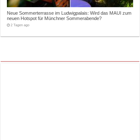
Neue Sommerterrasse im Ludwigpalais: Wird das MAUI zum
neuen Hotspot für Münchner Sommerabende?
2 Tagen ago