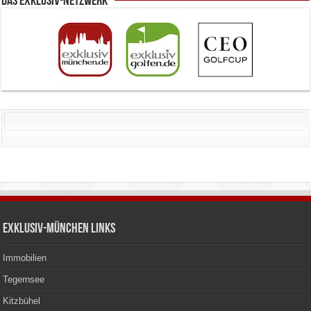
Das Exklusiv-Netzwerk
Exklusiv-München Links
Immobilien
Tegernsee
Kitzbühel