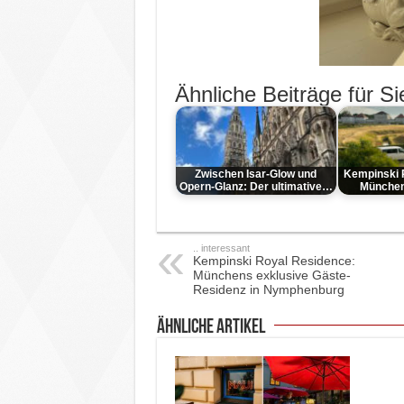
Ähnliche Beiträge für Si
Zwischen Isar-Glow und
Kempinski 
Opern-Glanz: Der ultimative…
München
.. interessant
Kempinski Royal Residence:
Münchens exklusive Gäste-
Residenz in Nymphenburg
ähnliche Artikel