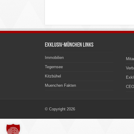
Exklusiv-München Links
Immobilien
Mita
Tegernsee
Ver
Kitzbühel
Exkl
Muenchen Fakten
CEO
© Copyright 2026