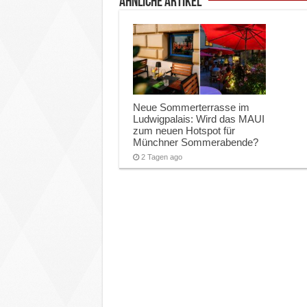
ähnliche Artikel
Neue Sommerterrasse im
Ludwigpalais: Wird das MAUI
zum neuen Hotspot für
Münchner Sommerabende?
2 Tagen ago