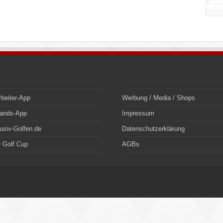
rbeiter-App
Werbung / Media / Shops
bands-App
Impressum
usiv-Golfen.de
Datenschutzerklärung
 Golf Cup
AGBs