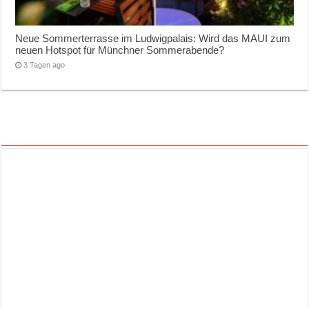
Neue Sommerterrasse im Ludwigpalais: Wird das MAUI zum
neuen Hotspot für Münchner Sommerabende?
3 Tagen ago