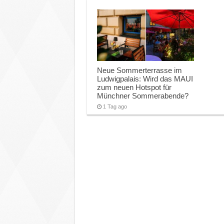
Neue Sommerterrasse im
Ludwigpalais: Wird das MAUI
zum neuen Hotspot für
Münchner Sommerabende?
1 Tag ago