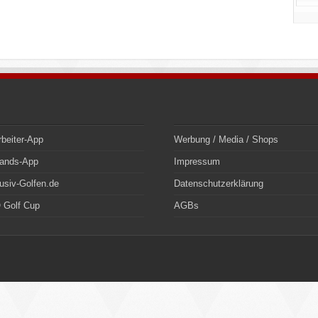
rbeiter-App
Werbung / Media / Shops
bands-App
Impressum
usiv-Golfen.de
Datenschutzerklärung
 Golf Cup
AGBs