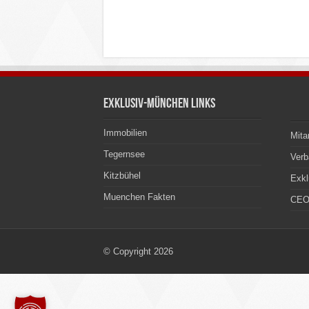
Exklusiv-München Links
Immobilien
Mita
Tegernsee
Ver
Kitzbühel
Exkl
Muenchen Fakten
CEO
© Copyright 2026