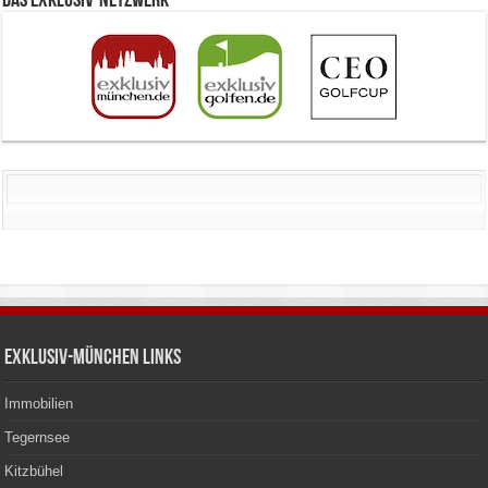
Das Exklusiv-Netzwerk
Exklusiv-München Links
Immobilien
Tegernsee
Kitzbühel