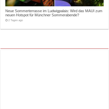
Neue Sommerterrasse im Ludwigpalais: Wird das MAUI zum
neuen Hotspot für Münchner Sommerabende?
2 Tagen ago