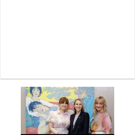
Neue Sommerterrasse im Ludwigpalais: Wird das