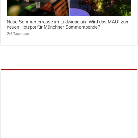
Neue Sommerterrasse im Ludwigpalais: Wird das MAUI zum
neuen Hotspot für Münchner Sommerabende?
3 Tagen ago