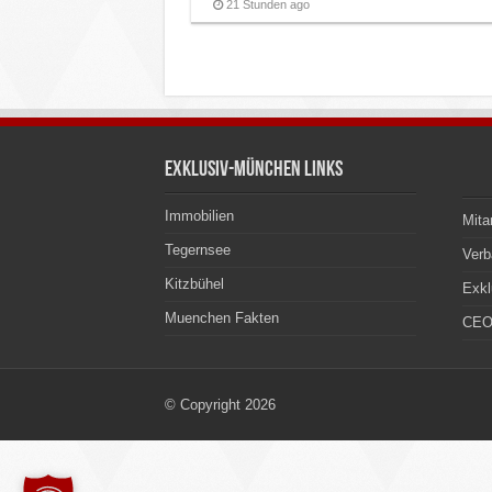
21 Stunden ago
Exklusiv-München Links
Immobilien
Mita
Tegernsee
Ver
Kitzbühel
Exkl
Muenchen Fakten
CEO
© Copyright 2026