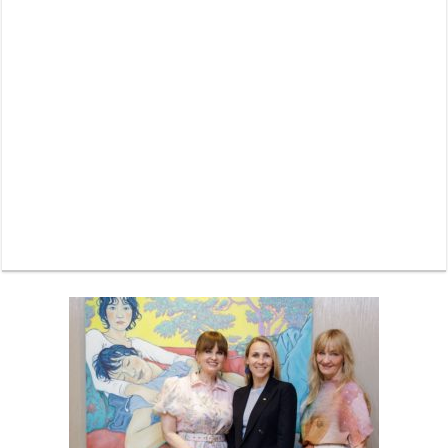
Neue Sommerterrasse im Ludwigpalais: Wird das