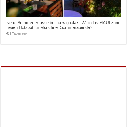
Neue Sommerterrasse im Ludwigpalais: Wird das MAUI zum
neuen Hotspot für Münchner Sommerabende?
2 Tagen ago