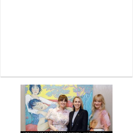
Neue Sommerterrasse im Ludwigpalais: Wird das