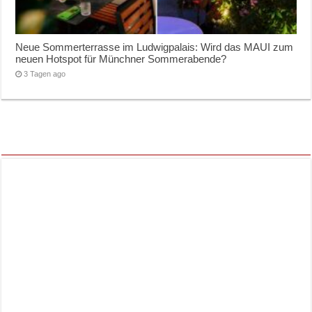
Neue Sommerterrasse im Ludwigpalais: Wird das MAUI zum
neuen Hotspot für Münchner Sommerabende?
3 Tagen ago