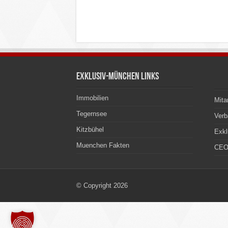
Exklusiv-München Links
Immobilien
Mita
Tegernsee
Ver
Kitzbühel
Exkl
Muenchen Fakten
CEO
© Copyright 2026