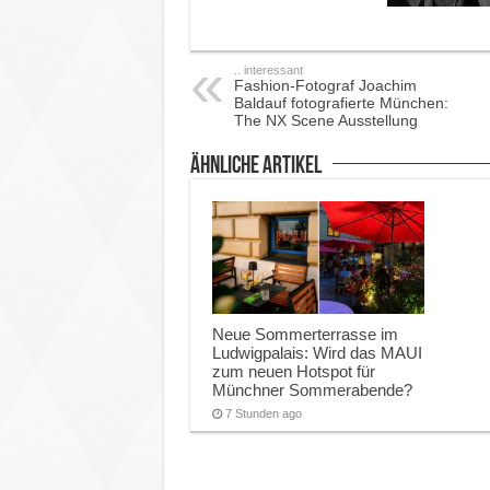
.. interessant
Fashion-Fotograf Joachim
Baldauf fotografierte München:
The NX Scene Ausstellung
ähnliche Artikel
Neue Sommerterrasse im
Ludwigpalais: Wird das MAUI
zum neuen Hotspot für
Münchner Sommerabende?
7 Stunden ago