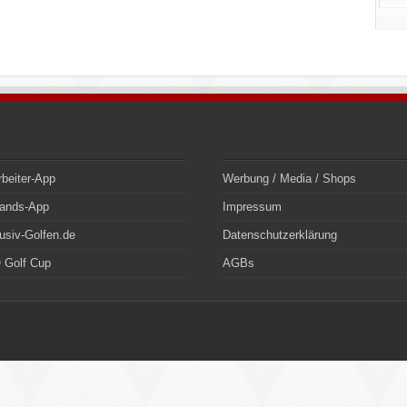
rbeiter-App
Werbung / Media / Shops
bands-App
Impressum
usiv-Golfen.de
Datenschutzerklärung
 Golf Cup
AGBs