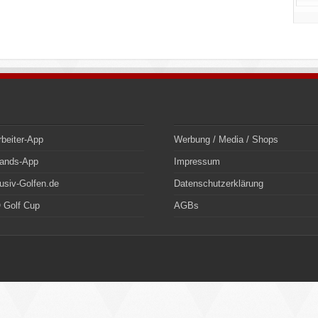
rbeiter-App
Werbung / Media / Shops
bands-App
Impressum
usiv-Golfen.de
Datenschutzerklärung
 Golf Cup
AGBs