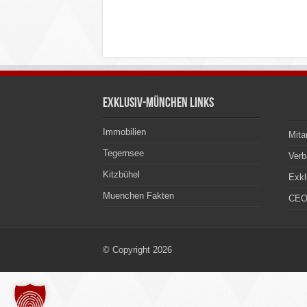
Exklusiv-München Links
Immobilien
Mita
Tegernsee
Ver
Kitzbühel
Exkl
Muenchen Fakten
CEO
© Copyright 2026