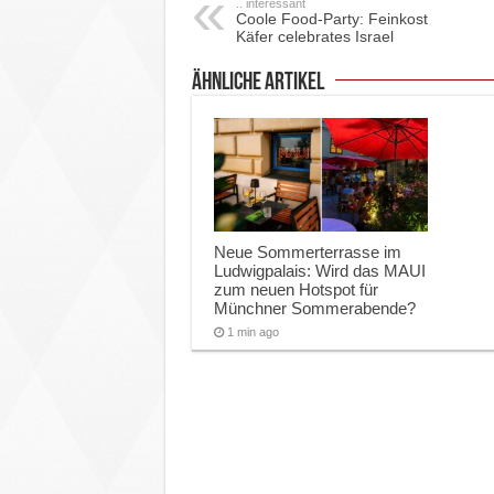
.. interessant
Coole Food-Party: Feinkost
Käfer celebrates Israel
ähnliche Artikel
Neue Sommerterrasse im
Ludwigpalais: Wird das MAUI
zum neuen Hotspot für
Münchner Sommerabende?
1 min ago