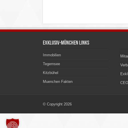
Exklusiv-München Links
Immobilien
Mita
Tegernsee
Ver
Kitzbühel
Exkl
Muenchen Fakten
CEO
© Copyright 2026