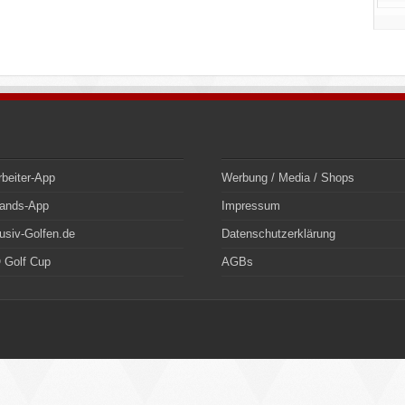
rbeiter-App
Werbung / Media / Shops
bands-App
Impressum
usiv-Golfen.de
Datenschutzerklärung
 Golf Cup
AGBs