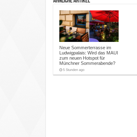
ähnliche Artikel
Neue Sommerterrasse im
Ludwigpalais: Wird das MAUI
zum neuen Hotspot für
Münchner Sommerabende?
5 Stunden ago