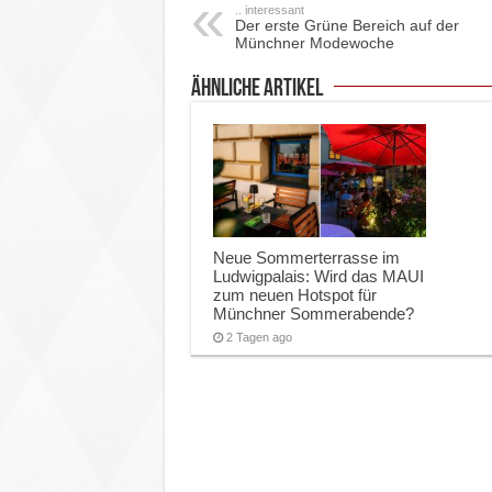
.. interessant
Der erste Grüne Bereich auf der
Münchner Modewoche
ähnliche Artikel
Neue Sommerterrasse im
Ludwigpalais: Wird das MAUI
zum neuen Hotspot für
Münchner Sommerabende?
2 Tagen ago