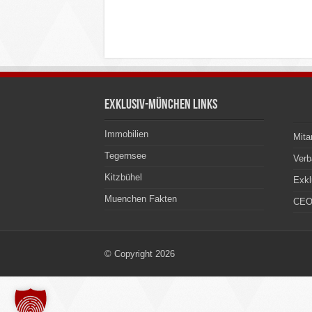
Exklusiv-München Links
Immobilien
Mita
Tegernsee
Ver
Kitzbühel
Exkl
Muenchen Fakten
CEO
© Copyright 2026