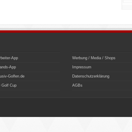
rbeiter-App
Werbung / Media / Shops
bands-App
Impressum
usiv-Golfen.de
Datenschutzerklärung
 Golf Cup
AGBs