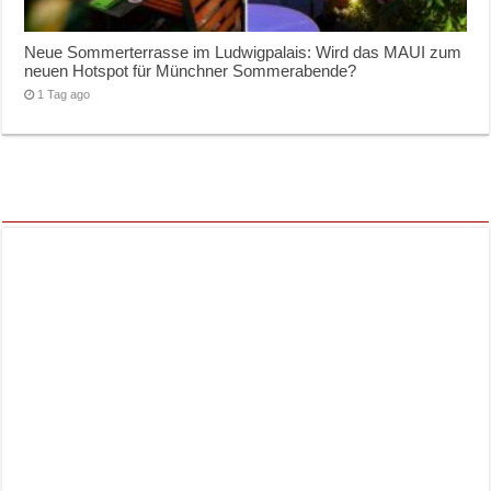
Neue Sommerterrasse im Ludwigpalais: Wird das MAUI zum
neuen Hotspot für Münchner Sommerabende?
1 Tag ago