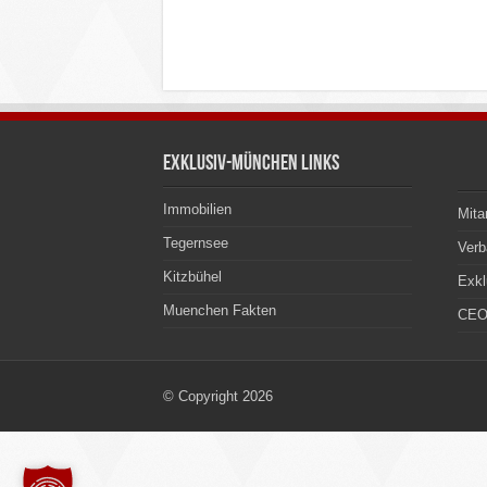
Exklusiv-München Links
Immobilien
Mita
Tegernsee
Ver
Kitzbühel
Exkl
Muenchen Fakten
CEO
© Copyright 2026