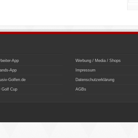
rbeiter-App
Werbung / Media / Shops
bands-App
Impressum
usiv-Golfen.de
Datenschutzerklärung
 Golf Cup
AGBs