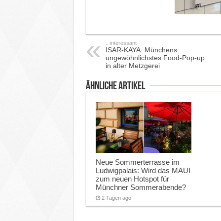
.. interessant
ISAR-KAYA: Münchens
ungewöhnlichstes Food-Pop-up
in alter Metzgerei
ähnliche Artikel
Neue Sommerterrasse im
Ludwigpalais: Wird das MAUI
zum neuen Hotspot für
Münchner Sommerabende?
2 Tagen ago