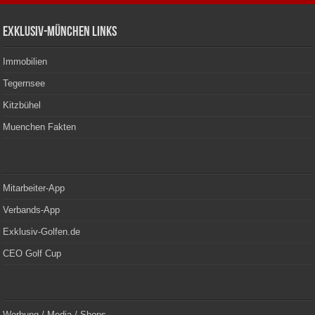
Exklusiv-München Links
Immobilien
Tegernsee
Kitzbühel
Muenchen Fakten
Mitarbeiter-App
Verbands-App
Exklusiv-Golfen.de
CEO Golf Cup
Werbung / Media / Shops