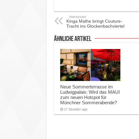
.. interessant
Kinga Mathe bringt Couture-
Tracht ins Glockenbachviertel
ähnliche Artikel
Neue Sommerterrasse im
Ludwigpalais: Wird das MAUI
zum neuen Hotspot für
Münchner Sommerabende?
17 Stunden ago