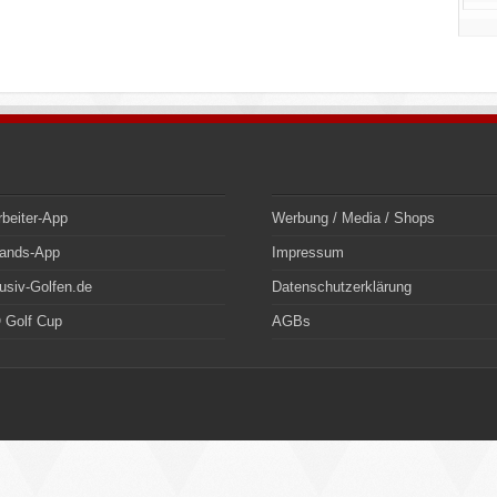
rbeiter-App
Werbung / Media / Shops
bands-App
Impressum
usiv-Golfen.de
Datenschutzerklärung
 Golf Cup
AGBs