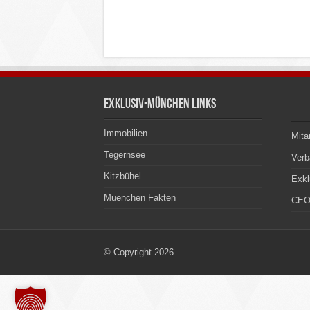
Exklusiv-München Links
Immobilien
Mita
Tegernsee
Ver
Kitzbühel
Exkl
Muenchen Fakten
CEO
© Copyright 2026