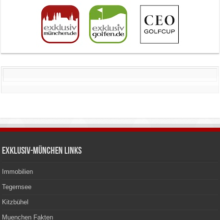
Exklusiv-München Links
Immobilien
Tegernsee
Kitzbühel
Muenchen Fakten