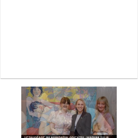
Neue Sommerterrasse im Ludwigpalais: Wird das