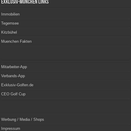
Exklusiv-München Links
Immobilien
Tegernsee
Kitzbühel
Muenchen Fakten
Mitarbeiter-App
Verbands-App
Exklusiv-Golfen.de
CEO Golf Cup
Werbung / Media / Shops
Impressum