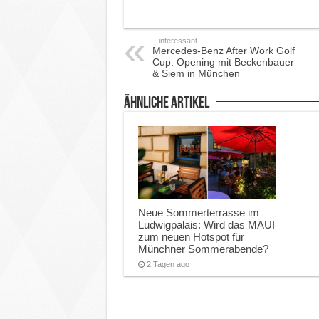
.. interessant
Mercedes-Benz After Work Golf
Cup: Opening mit Beckenbauer
& Siem in München
ähnliche Artikel
Neue Sommerterrasse im
Ludwigpalais: Wird das MAUI
zum neuen Hotspot für
Münchner Sommerabende?
2 Tagen ago