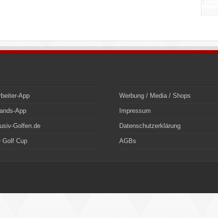
rbeiter-App
Werbung / Media / Shops
bands-App
Impressum
usiv-Golfen.de
Datenschutzerklärung
 Golf Cup
AGBs