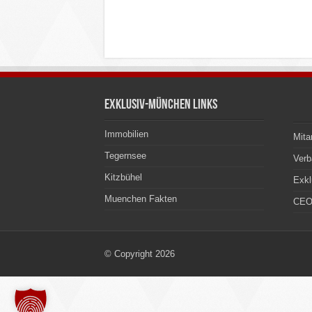
Exklusiv-München Links
Immobilien
Mita
Tegernsee
Ver
Kitzbühel
Exkl
Muenchen Fakten
CEO
© Copyright 2026