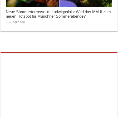
Neue Sommerterrasse im Ludwigpalais: Wird das MAUI zum
neuen Hotspot für Münchner Sommerabende?
3 Tagen ago