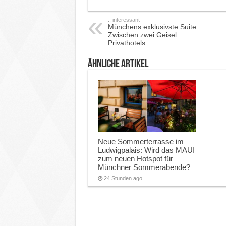
.. interessant
Münchens exklusivste Suite:
Zwischen zwei Geisel
Privathotels
ähnliche Artikel
Neue Sommerterrasse im
Ludwigpalais: Wird das MAUI
zum neuen Hotspot für
Münchner Sommerabende?
24 Stunden ago