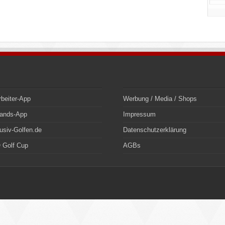
rbeiter-App
Werbung / Media / Shops
bands-App
Impressum
usiv-Golfen.de
Datenschutzerklärung
 Golf Cup
AGBs