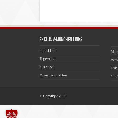
Exklusiv-München Links
Immobilien
Mita
Tegernsee
Ver
Kitzbühel
Exkl
Muenchen Fakten
CEO
© Copyright 2026