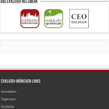
Das Exklusiv-Netzwerk
Exklusiv-München Links
Immobilien
Tegernsee
Kitzbühel