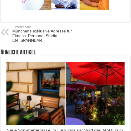
.. interessant
Münchens exklusive Adresse für
Fitness: Personal Studio
ENTSPANNBAR
ähnliche Artikel
Neue Sommerterrasse im Ludwigpalais: Wird das MAUI zum