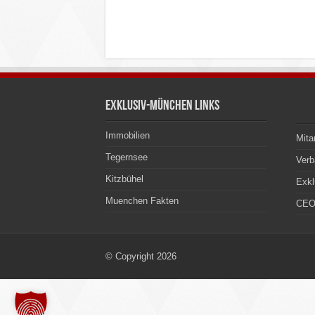
Exklusiv-München Links
Immobilien
Mita
Tegernsee
Ver
Kitzbühel
Exkl
Muenchen Fakten
CEO
© Copyright 2026