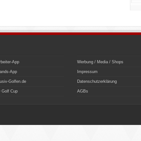
rbeiter-App
Werbung / Media / Shops
bands-App
Impressum
usiv-Golfen.de
Datenschutzerklärung
 Golf Cup
AGBs