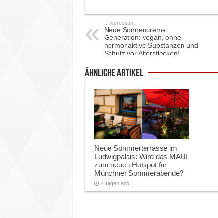
.. interessant
Neue Sonnencreme
Generation: vegan, ohne
hormonaktive Substanzen und
Schutz vor Altersflecken!
ähnliche Artikel
Neue Sommerterrasse im
Ludwigpalais: Wird das MAUI
zum neuen Hotspot für
Münchner Sommerabende?
2 Tagen ago