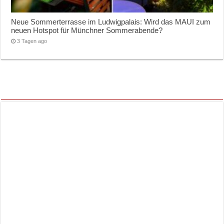
Neue Sommerterrasse im Ludwigpalais: Wird das MAUI zum
neuen Hotspot für Münchner Sommerabende?
3 Tagen ago