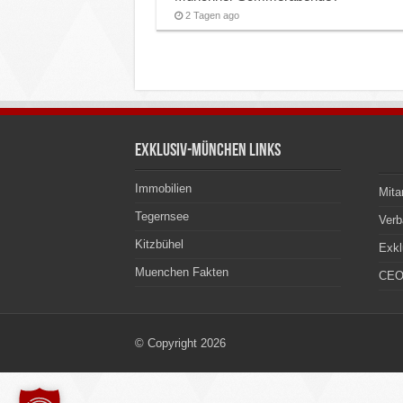
2 Tagen ago
Exklusiv-München Links
Immobilien
Mita
Tegernsee
Ver
Kitzbühel
Exkl
Muenchen Fakten
CEO
© Copyright 2026