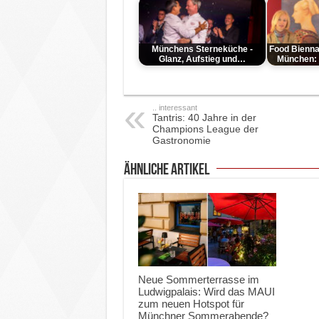
Münchens Sterneküche -
Food Bienna
Glanz, Aufstieg und…
München:
.. interessant
Tantris: 40 Jahre in der
Champions League der
Gastronomie
ähnliche Artikel
Neue Sommerterrasse im
Ludwigpalais: Wird das MAUI
zum neuen Hotspot für
Münchner Sommerabende?