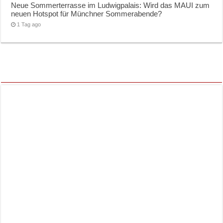
Neue Sommerterrasse im Ludwigpalais: Wird das MAUI zum
neuen Hotspot für Münchner Sommerabende?
1 Tag ago