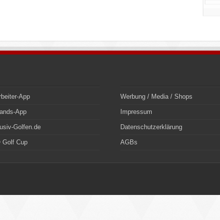
rbeiter-App
Werbung / Media / Shops
bands-App
Impressum
usiv-Golfen.de
Datenschutzerklärung
 Golf Cup
AGBs