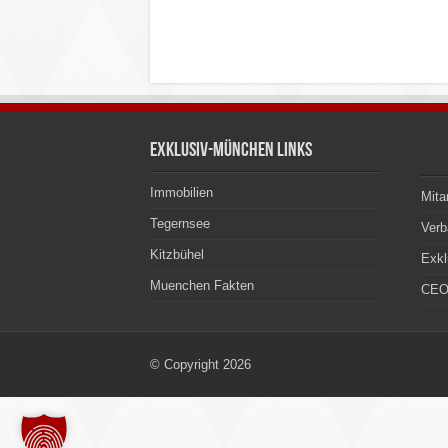
Exklusiv-München Links
Immobilien
Mita
Tegernsee
Ver
Kitzbühel
Exkl
Muenchen Fakten
CEO
© Copyright 2026