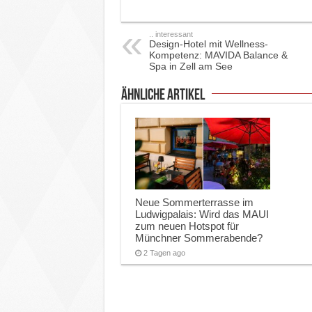
.. interessant
Design-Hotel mit Wellness-
Kompetenz: MAVIDA Balance &
Spa in Zell am See
ähnliche Artikel
Neue Sommerterrasse im
Ludwigpalais: Wird das MAUI
zum neuen Hotspot für
Münchner Sommerabende?
2 Tagen ago