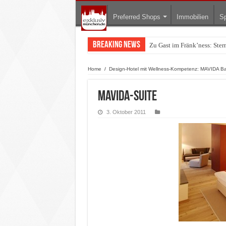
Preferred Shops
Immobilien
Sp
Breaking News
Zu Gast im Fränk’ness: Ste
Home
/
Design-Hotel mit Wellness-Kompetenz: MAVIDA Ba
Mavida-Suite
3. Oktober 2011