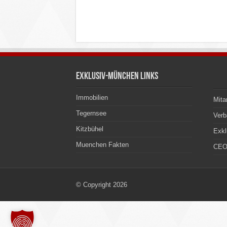
Exklusiv-München Links
Immobilien
Mita
Tegernsee
Ver
Kitzbühel
Exkl
Muenchen Fakten
CEO
© Copyright 2026