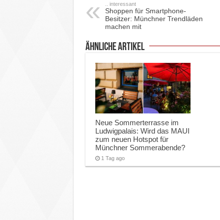
.. interessant
Shoppen für Smartphone-
Besitzer: Münchner Trendläden
machen mit
ähnliche Artikel
Neue Sommerterrasse im
Ludwigpalais: Wird das MAUI
zum neuen Hotspot für
Münchner Sommerabende?
1 Tag ago