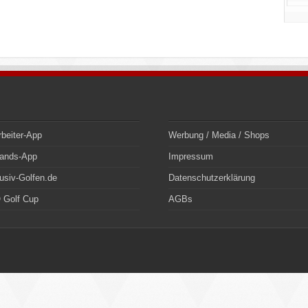
rbeiter-App
Werbung / Media / Shops
bands-App
Impressum
usiv-Golfen.de
Datenschutzerklärung
 Golf Cup
AGBs