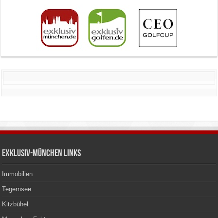
Exklusiv-München Links
Immobilien
Tegernsee
Kitzbühel