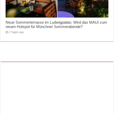
Neue Sommerterrasse im Ludwigpalais: Wird das MAUI zum
neuen Hotspot für Münchner Sommerabende?
2 Tagen ago