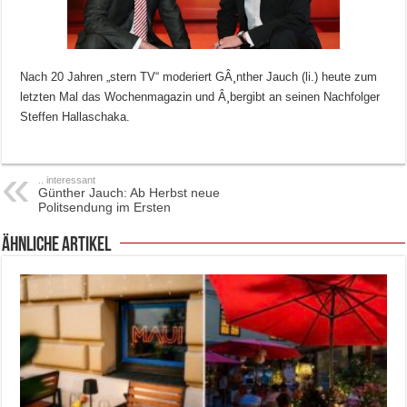
Nach 20 Jahren „stern TV“ moderiert GÂ¸nther Jauch (li.) heute zum
letzten Mal das Wochenmagazin und Â¸bergibt an seinen Nachfolger
Steffen Hallaschaka.
.. interessant
Günther Jauch: Ab Herbst neue
Politsendung im Ersten
ähnliche Artikel