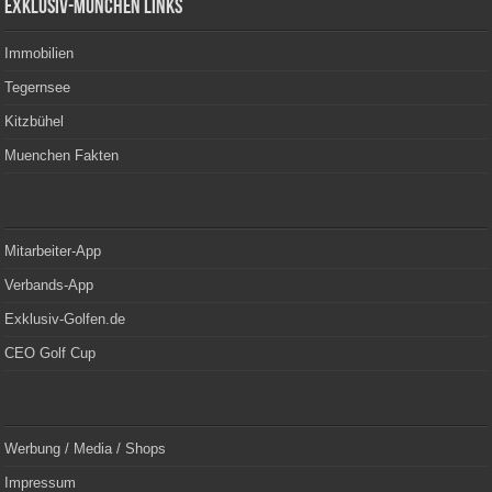
Exklusiv-München Links
Immobilien
Tegernsee
Kitzbühel
Muenchen Fakten
Mitarbeiter-App
Verbands-App
Exklusiv-Golfen.de
CEO Golf Cup
Werbung / Media / Shops
Impressum