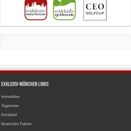
Exklusiv-München Links
Immobilien
Tegernsee
Kitzbühel
Muenchen Fakten