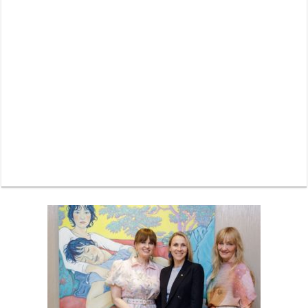
Neue Sommerterrasse im Ludwigpalais: Wird das