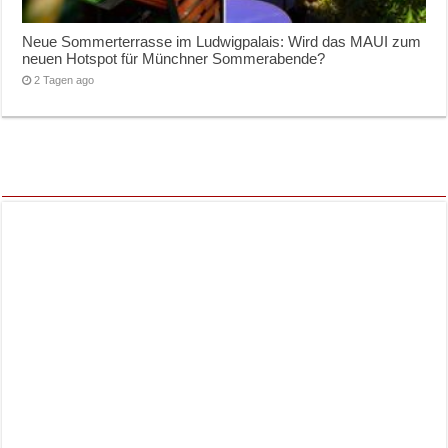
Neue Sommerterrasse im Ludwigpalais: Wird das MAUI zum
neuen Hotspot für Münchner Sommerabende?
2 Tagen ago