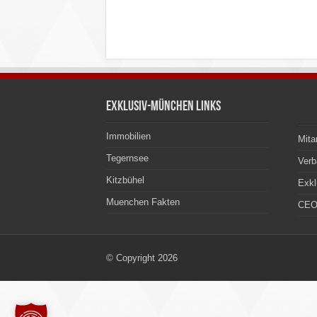
Exklusiv-München Links
Immobilien
Mita
Tegernsee
Ver
Kitzbühel
Exkl
Muenchen Fakten
CEO
© Copyright 2026