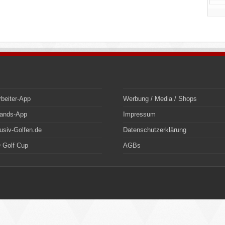
rbeiter-App
Werbung / Media / Shops
bands-App
Impressum
usiv-Golfen.de
Datenschutzerklärung
 Golf Cup
AGBs