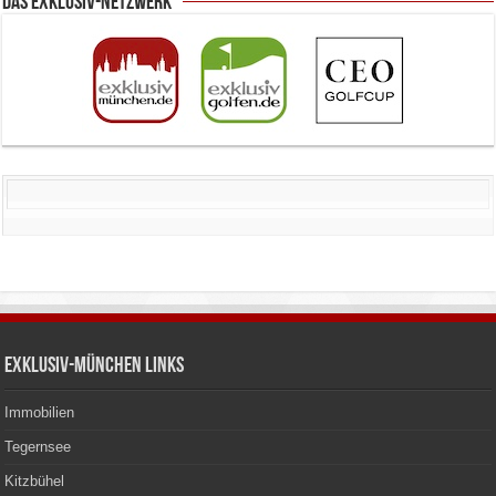
Das Exklusiv-Netzwerk
Exklusiv-München Links
Immobilien
Tegernsee
Kitzbühel