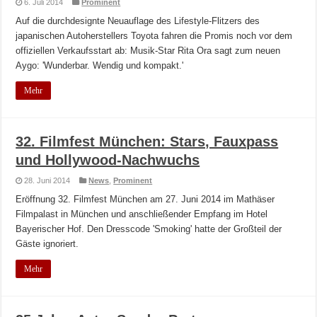
6. Juli 2014
Prominent
Auf die durchdesignte Neuauflage des Lifestyle-Flitzers des
japanischen Autoherstellers Toyota fahren die Promis noch vor dem
offiziellen Verkaufsstart ab: Musik-Star Rita Ora sagt zum neuen
Aygo: 'Wunderbar. Wendig und kompakt.'
Mehr
32. Filmfest München: Stars, Fauxpass
und Hollywood-Nachwuchs
28. Juni 2014
News
,
Prominent
Eröffnung 32. Filmfest München am 27. Juni 2014 im Mathäser
Filmpalast in München und anschließender Empfang im Hotel
Bayerischer Hof. Den Dresscode 'Smoking' hatte der Großteil der
Gäste ignoriert.
Mehr