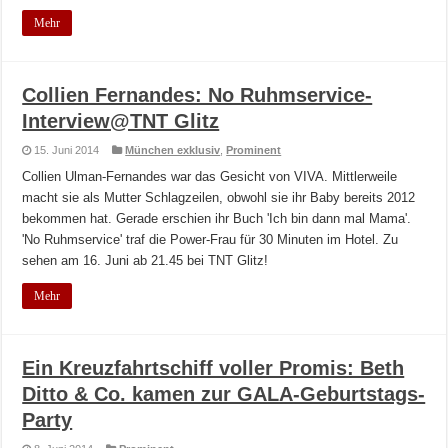
Mehr
Collien Fernandes: No Ruhmservice-
Interview@TNT Glitz
15. Juni 2014
München exklusiv
,
Prominent
Collien Ulman-Fernandes war das Gesicht von VIVA. Mittlerweile
macht sie als Mutter Schlagzeilen, obwohl sie ihr Baby bereits 2012
bekommen hat. Gerade erschien ihr Buch 'Ich bin dann mal Mama'.
'No Ruhmservice' traf die Power-Frau für 30 Minuten im Hotel. Zu
sehen am 16. Juni ab 21.45 bei TNT Glitz!
Mehr
Ein Kreuzfahrtschiff voller Promis: Beth
Ditto & Co. kamen zur GALA-Geburtstags-
Party