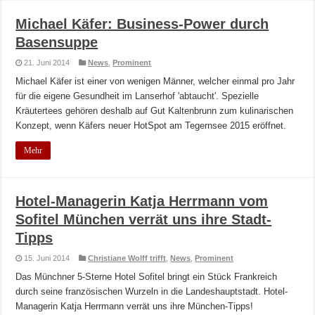
Michael Käfer: Business-Power durch
Basensuppe
21. Juni 2014
News
,
Prominent
Michael Käfer ist einer von wenigen Männer, welcher einmal pro Jahr
für die eigene Gesundheit im Lanserhof 'abtaucht'. Spezielle
Kräutertees gehören deshalb auf Gut Kaltenbrunn zum kulinarischen
Konzept, wenn Käfers neuer HotSpot am Tegernsee 2015 eröffnet.
Mehr
Hotel-Managerin Katja Herrmann vom
Sofitel München verrät uns ihre Stadt-
Tipps
15. Juni 2014
Christiane Wolff trifft
,
News
,
Prominent
Das Münchner 5-Sterne Hotel Sofitel bringt ein Stück Frankreich
durch seine französischen Wurzeln in die Landeshauptstadt. Hotel-
Managerin Katja Herrmann verrät uns ihre München-Tipps!