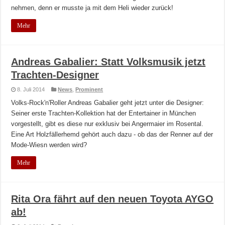
nehmen, denn er musste ja mit dem Heli wieder zurück!
Mehr
Andreas Gabalier: Statt Volksmusik jetzt
Trachten-Designer
8. Juli 2014
News
,
Prominent
Volks-Rock'n'Roller Andreas Gabalier geht jetzt unter die Designer:
Seiner erste Trachten-Kollektion hat der Entertainer in München
vorgestellt, gibt es diese nur exklusiv bei Angermaier im Rosental.
Eine Art Holzfällerhemd gehört auch dazu - ob das der Renner auf der
Mode-Wiesn werden wird?
Mehr
Rita Ora fährt auf den neuen Toyota AYGO
ab!