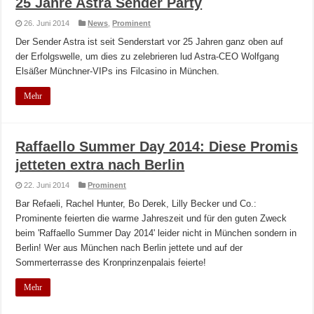
25 Jahre Astra Sender Party
26. Juni 2014
News
,
Prominent
Der Sender Astra ist seit Senderstart vor 25 Jahren ganz oben auf
der Erfolgswelle, um dies zu zelebrieren lud Astra-CEO Wolfgang
Elsäßer Münchner-VIPs ins Filcasino in München.
Mehr
Raffaello Summer Day 2014: Diese Promis
jetteten extra nach Berlin
22. Juni 2014
Prominent
Bar Refaeli, Rachel Hunter, Bo Derek, Lilly Becker und Co.:
Prominente feierten die warme Jahreszeit und für den guten Zweck
beim 'Raffaello Summer Day 2014' leider nicht in München sondern in
Berlin! Wer aus München nach Berlin jettete und auf der
Sommerterrasse des Kronprinzenpalais feierte!
Mehr